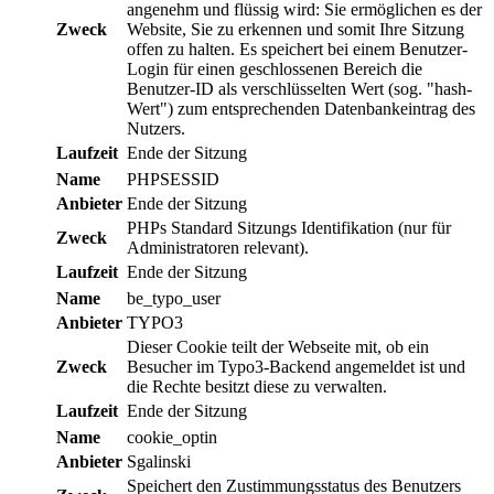
angenehm und flüssig wird: Sie ermöglichen es der
Zweck
Website, Sie zu erkennen und somit Ihre Sitzung
offen zu halten. Es speichert bei einem Benutzer-
Login für einen geschlossenen Bereich die
Benutzer-ID als verschlüsselten Wert (sog. "hash-
Wert") zum entsprechenden Datenbankeintrag des
Nutzers.
Laufzeit
Ende der Sitzung
Name
PHPSESSID
Anbieter
Ende der Sitzung
PHPs Standard Sitzungs Identifikation (nur für
Zweck
Administratoren relevant).
Laufzeit
Ende der Sitzung
Name
be_typo_user
Anbieter
TYPO3
Dieser Cookie teilt der Webseite mit, ob ein
Zweck
Besucher im Typo3-Backend angemeldet ist und
die Rechte besitzt diese zu verwalten.
Laufzeit
Ende der Sitzung
Name
cookie_optin
Anbieter
Sgalinski
Speichert den Zustimmungsstatus des Benutzers